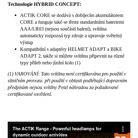
Technologie HYBRID CONCEPT:
ACTIK CORE se dodává s dobíjecím akumulátorem
CORE a funguje také se třemi standardními bateriemi
AAA/LR03 (nejsou součástí balení), svítilna
automaticky rozpozná typ zdroje a upravuje světelný
výstup
Kompatibilní s adaptéry HELMET ADAPT a BIKE
ADAPT 2, takže si můžete svítilnu připevnit na různé
typy přileb nebo jízdní kolo (1)
(1) VAROVÁNÍ: Tato svítilna není certifikována pro použití v
silničním provozu: při použití v oblasti podléhající dopravním
předpisům nejsou svítilny Petzl náhradou za požadované
certifikované osvětlení.