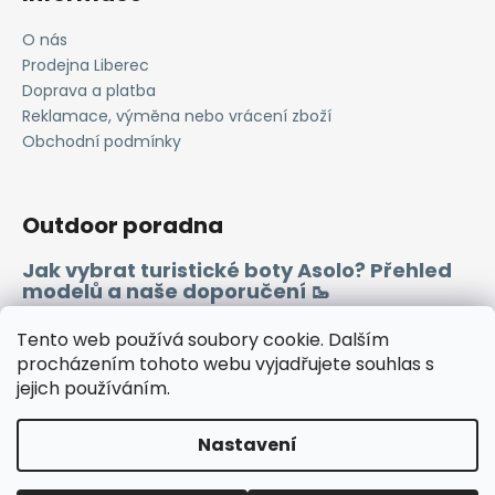
O nás
Prodejna Liberec
Doprava a platba
Reklamace, výměna nebo vrácení zboží
Obchodní podmínky
Outdoor poradna
Jak vybrat turistické boty Asolo? Přehled
modelů a naše doporučení 🥾
Merino vlna 🐏
Tento web používá soubory cookie. Dalším
procházením tohoto webu vyjadřujete souhlas s
jejich používáním.
Instagram
Facebook
Heureka.cz
Zboží.cz
Nastavení
Vytvořil Shoptet