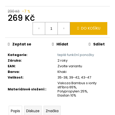
č
u
j
290 Kč
–7 %
269 Kč
e
m
Měrná
e
DO KOŠÍKU
cena:
Zeptat se
Hlídat
Sdílet
Kategorie
:
teplé funkční ponožky
Záruka
:
2 roky
EAN
:
Zvolte variantu
Barva
:
Khaki
Velikost
:
35-38, 39-42, 43-47
Viskoza Bambus s ionty
stříbra 65%,
Materiálové složení:
:
Polypropylen 25%,
Elastan 10%
Popis
Diskuze
Značka