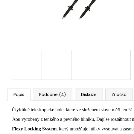
Popis
Podobné (4)
Diskuze
Značka
Čtyřdílné teleskopické hole, které ve složeném stavu měří jen 51
Jsou vyrobeny z tenkého a pevného hliníku, Dají se roztáhnout 
Flexy Locking System
, který umožňuje hůlky vysouvat a zasouv