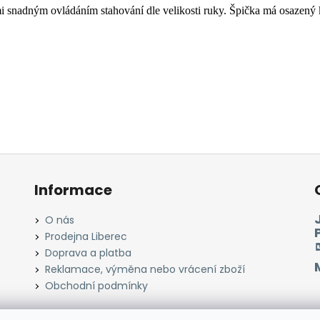
i snadným ovládáním stahování dle velikosti ruky. Špička má osazený 
Informace
O nás
Prodejna Liberec
Doprava a platba
Reklamace, výměna nebo vrácení zboží
Obchodní podmínky