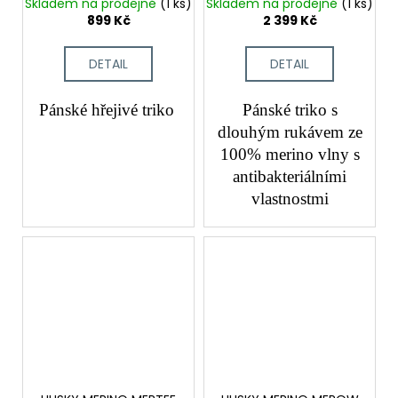
Skladem na prodejně
(1 ks)
Skladem na prodejně
(1 ks)
899 Kč
2 399 Kč
DETAIL
DETAIL
Pánské hřejivé triko
Pánské triko s
dlouhým rukávem ze
100% merino vlny s
antibakteriálními
vlastnostmi