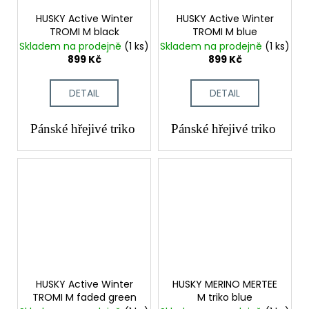
HUSKY Active Winter
HUSKY Active Winter
TROMI M black
TROMI M blue
Skladem na prodejně
(1 ks)
Skladem na prodejně
(1 ks)
899 Kč
899 Kč
DETAIL
DETAIL
Pánské hřejivé triko
Pánské hřejivé triko
HUSKY Active Winter
HUSKY MERINO MERTEE
TROMI M faded green
M triko blue