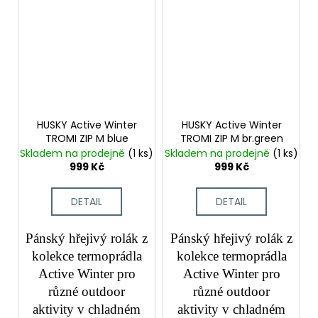
HUSKY Active Winter
HUSKY Active Winter
TROMI ZIP M blue
TROMI ZIP M br.green
Skladem na prodejně
(1 ks)
Skladem na prodejně
(1 ks)
999 Kč
999 Kč
DETAIL
DETAIL
Pánský hřejivý rolák z
Pánský hřejivý rolák z
kolekce termoprádla
kolekce termoprádla
Active Winter pro
Active Winter pro
různé outdoor
různé outdoor
aktivity v chladném
aktivity v chladném