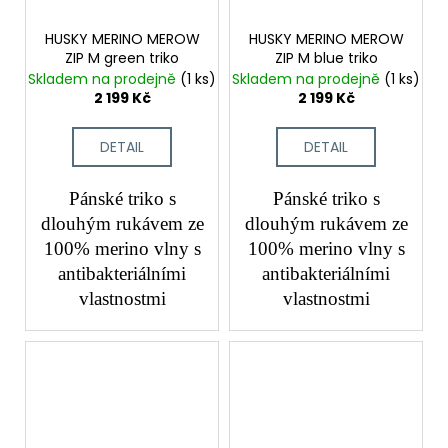
HUSKY MERINO MEROW
HUSKY MERINO MEROW
ZIP M green triko
ZIP M blue triko
Skladem na prodejně
(1 ks)
Skladem na prodejně
(1 ks)
2 199 Kč
2 199 Kč
DETAIL
DETAIL
Pánské triko s
Pánské triko s
dlouhým rukávem ze
dlouhým rukávem ze
100% merino vlny s
100% merino vlny s
antibakteriálními
antibakteriálními
vlastnostmi
vlastnostmi