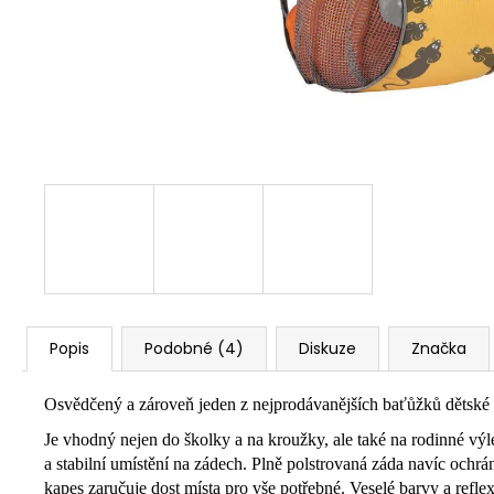
Popis
Podobné (4)
Diskuze
Značka
Osvědčený a zároveň jeden z nejprodávanějších baťůžků dětské ko
Je vhodný nejen do školky a na kroužky, ale také na rodinné vý
a stabilní umístění na zádech. Plně polstrovaná záda navíc ochr
kapes zaručuje dost místa pro vše potřebné. Veselé barvy a reflex