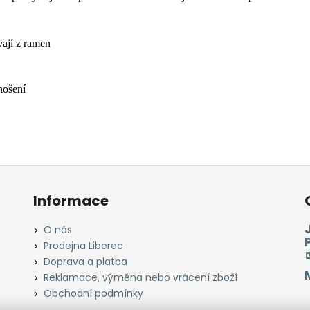
ají z ramen
nošení
Informace
O nás
Prodejna Liberec
Doprava a platba
Reklamace, výměna nebo vrácení zboží
Obchodní podmínky