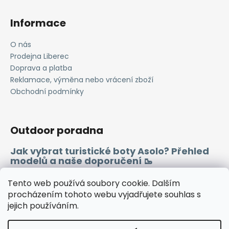
Informace
O nás
Prodejna Liberec
Doprava a platba
Reklamace, výměna nebo vrácení zboží
Obchodní podmínky
Outdoor poradna
Jak vybrat turistické boty Asolo? Přehled
modelů a naše doporučení 🥾
Merino vlna 🐏
Tento web používá soubory cookie. Dalším
procházením tohoto webu vyjadřujete souhlas s
jejich používáním.
Instagram
Facebook
Heureka.cz
Zboží.cz