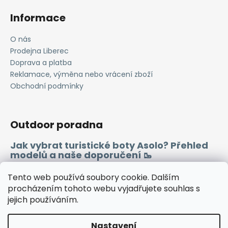
Informace
O nás
Prodejna Liberec
Doprava a platba
Reklamace, výměna nebo vrácení zboží
Obchodní podmínky
Outdoor poradna
Jak vybrat turistické boty Asolo? Přehled
modelů a naše doporučení 🥾
Merino vlna 🐏
Tento web používá soubory cookie. Dalším
procházením tohoto webu vyjadřujete souhlas s
jejich používáním.
Instagram
Facebook
Heureka.cz
Zboží.cz
Nastavení