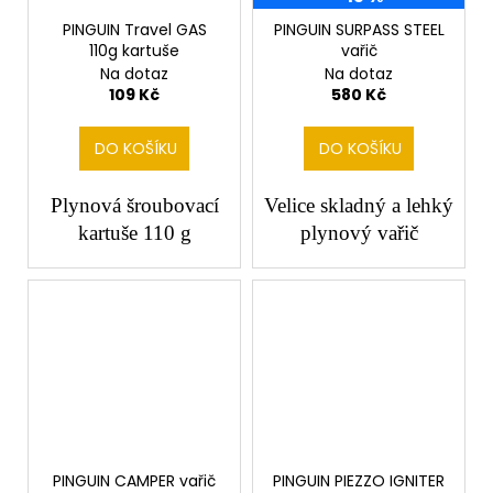
PINGUIN Travel GAS
PINGUIN SURPASS STEEL
110g kartuše
vařič
Na dotaz
Na dotaz
109 Kč
580 Kč
DO KOŠÍKU
DO KOŠÍKU
Plynová šroubovací
Velice skladný a lehký
kartuše 110 g
plynový vařič
PINGUIN CAMPER vařič
PINGUIN PIEZZO IGNITER