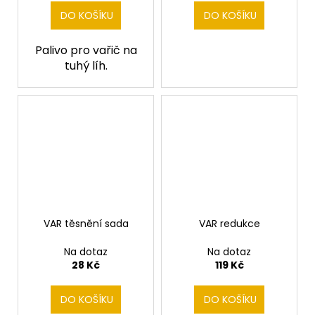
DO KOŠÍKU
DO KOŠÍKU
Palivo pro vařič na
tuhý líh.
VAR těsnění sada
VAR redukce
Na dotaz
Na dotaz
28 Kč
119 Kč
DO KOŠÍKU
DO KOŠÍKU