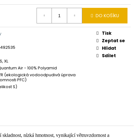
DO KOŠÍKU
Tisk
y
Zeptat se
8492535
Hlídat
Sdílet
XS, XL
Quantum Air - 100% Polyamid
R (ekologická vodoodpudivá úprava
tomnosti PFC)
elikost S)
 skladnost, nízká hmotnost, vynikající větruvzdornost a