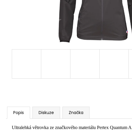
Popis
Diskuze
Značka
Ultralehká větrovka ze značkového materiálu Pertex Quantum Air,