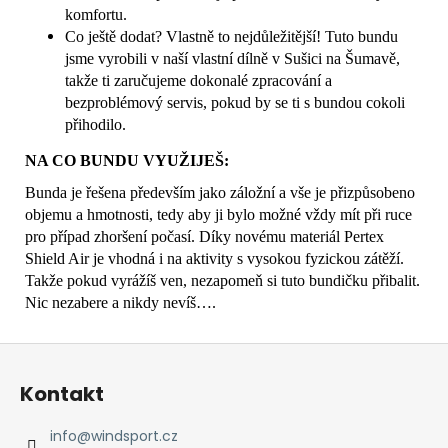
komfortu.
Co ještě dodat? Vlastně to nejdůležitější! Tuto bundu
jsme vyrobili v naší vlastní dílně v Sušici na Šumavě,
takže ti zaručujeme dokonalé zpracování a
bezproblémový servis, pokud by se ti s bundou cokoli
přihodilo.
NA CO BUNDU VYUŽIJEŠ:
Bunda je řešena především jako záložní a vše je přizpůsobeno
objemu a hmotnosti, tedy aby ji bylo možné vždy mít při ruce
pro případ zhoršení počasí. Díky novému materiál Pertex
Shield Air je vhodná i na aktivity s vysokou fyzickou zátěží.
Takže pokud vyrážíš ven, nezapomeň si tuto bundičku přibalit.
Nic nezabere a nikdy nevíš….
Z
á
Kontakt
p
a
info
@
windsport.cz