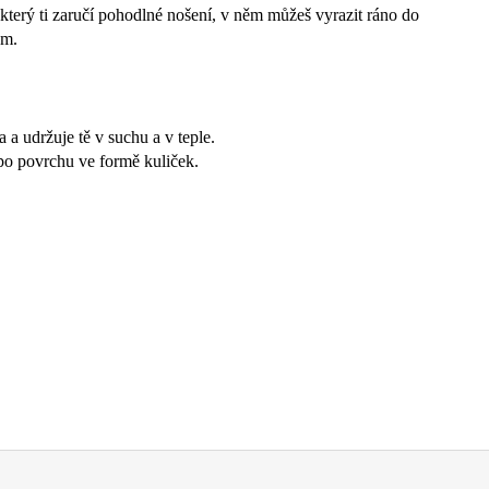
který ti zaručí pohodlné nošení, v něm můžeš vyrazit ráno do
ěm.
 udržuje tě v suchu a v teple.
po povrchu ve formě kuliček.