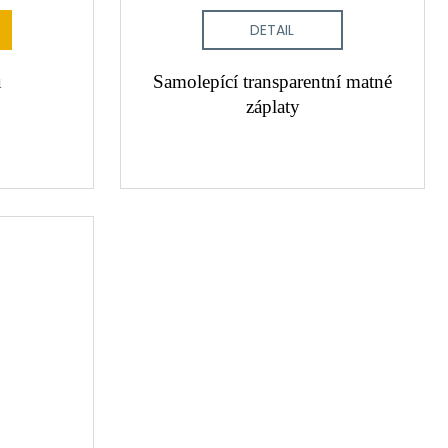
DETAIL
ů
Samolepící transparentní matné
záplaty