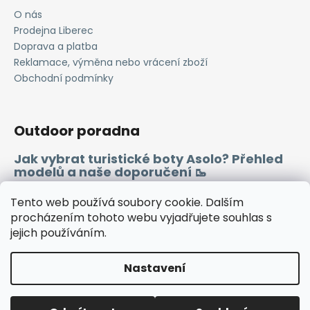
O nás
Prodejna Liberec
Doprava a platba
Reklamace, výměna nebo vrácení zboží
Obchodní podmínky
Outdoor poradna
Jak vybrat turistické boty Asolo? Přehled
modelů a naše doporučení 🥾
Merino vlna 🐏
Tento web používá soubory cookie. Dalším
procházením tohoto webu vyjadřujete souhlas s
jejich používáním.
Instagram
Facebook
Heureka.cz
Zboží.cz
Nastavení
Vytvořil Shoptet