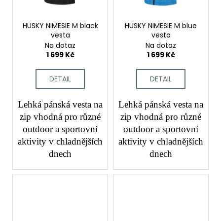
HUSKY NIMESIE M black
HUSKY NIMESIE M blue
vesta
vesta
Na dotaz
Na dotaz
1 699 Kč
1 699 Kč
DETAIL
DETAIL
Lehká pánská vesta na
Lehká pánská vesta na
zip vhodná pro různé
zip vhodná pro různé
outdoor a sportovní
outdoor a sportovní
aktivity v chladnějších
aktivity v chladnějších
dnech
dnech