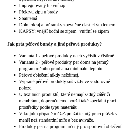
Impregnovaný hlavní zip
Překrytí zipu u brady
Sbalitelná
Dolní okraj a průramky zpevněné elastickým lemem
KAPSY: vnější boční se zipem | vnitřní se zipem
Jak prát péřové bundy a jiné péřové produkty?
Varianta 1 - péřové produkty nech vyčistit v čistírně.
Varianta 2 - péřové produkty per doma na jemný
program ručního praní a na minimální teplotu.
Péřové oblečení nikdy neždímej.
Vyprané péřové produkty suš vždy ve vodorovné
poloze.
U textilních produktů, které nemají žádný zátěr či
membránu, doporučujeme použít také speciální prací
prostředky podle typu materiálu.
V krajním případě můžeš použít tekutý prací prášek v
menší než standardní míře a bez aviváže.
Produkty per na program určený pro sportovní oblečení