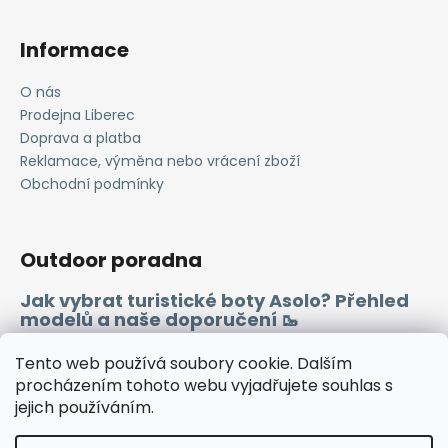
Informace
O nás
Prodejna Liberec
Doprava a platba
Reklamace, výměna nebo vrácení zboží
Obchodní podmínky
Outdoor poradna
Jak vybrat turistické boty Asolo? Přehled
modelů a naše doporučení 🥾
Merino vlna 🐏
Tento web používá soubory cookie. Dalším
procházením tohoto webu vyjadřujete souhlas s
jejich používáním.
Instagram
Facebook
Heureka.cz
Zboží.cz