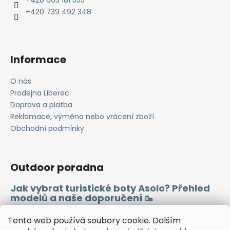
t
í
+420 739 492 348
Informace
O nás
Prodejna Liberec
Doprava a platba
Reklamace, výměna nebo vrácení zboží
Obchodní podmínky
Outdoor poradna
Jak vybrat turistické boty Asolo? Přehled
modelů a naše doporučení 🥾
Merino vlna 🐏
Tento web používá soubory cookie. Dalším