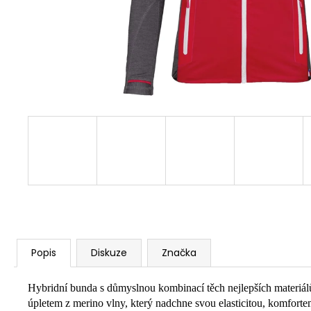
Popis
Diskuze
Značka
Hybridní bunda s důmyslnou kombinací těch nejlepších materiálů
úpletem z merino vlny, který nadchne svou elasticitou, komforte