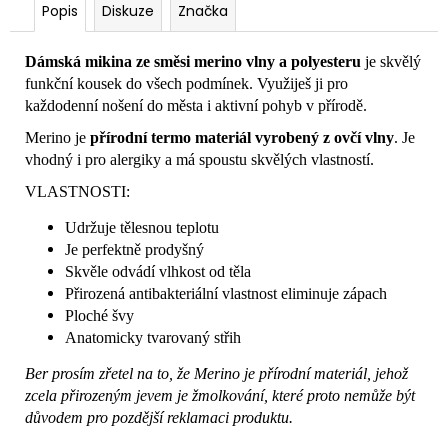
Popis
Diskuze
Značka
Dámská mikina ze směsi merino vlny a polyesteru
je skvělý
funkční kousek do všech podmínek. Využiješ ji pro
každodenní nošení do města i aktivní pohyb v přírodě.
Merino je
přírodní termo materiál vyrobený z ovčí vlny
. Je
vhodný i pro alergiky a má spoustu skvělých vlastností.
VLASTNOSTI:
Udržuje tělesnou teplotu
Je perfektně prodyšný
Skvěle odvádí vlhkost od těla
Přirozená antibakteriální vlastnost eliminuje zápach
Ploché švy
Anatomicky tvarovaný střih
Ber prosím zřetel na to, že Merino je přírodní materiál, jehož
zcela přirozeným jevem je žmolkování, které proto nemůže být
důvodem pro pozdější reklamaci produktu.