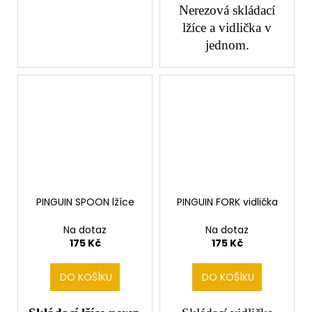
Nerezová skládací
lžíce a vidlička v
jednom.
PINGUIN SPOON lžíce
PINGUIN FORK vidlička
Na dotaz
Na dotaz
175 Kč
175 Kč
DO KOŠÍKU
DO KOŠÍKU