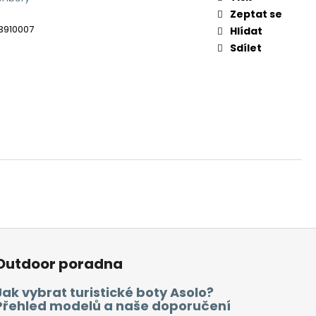
Zeptat se
3910007
Hlídat
Sdílet
Outdoor poradna
Jak vybrat turistické boty Asolo?
Přehled modelů a naše doporučení