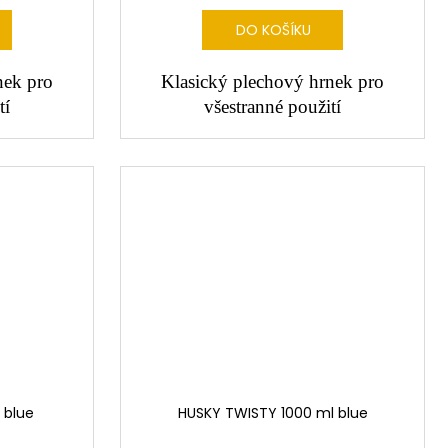
DO KOŠÍKU
nek pro
Klasický plechový hrnek pro
tí
všestranné použití
 blue
HUSKY TWISTY 1000 ml blue