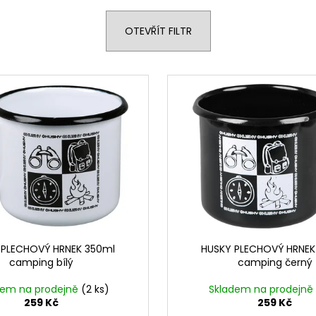
OTEVŘÍT FILTR
 PLECHOVÝ HRNEK 350ml
HUSKY PLECHOVÝ HRNEK
camping bílý
camping černý
dem na prodejně
(2 ks)
Skladem na prodejně
259 Kč
259 Kč