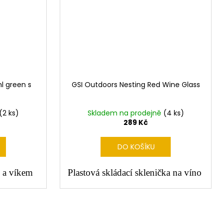
l green s
GSI Outdoors Nesting Red Wine Glass
(2 ks)
Skladem na prodejně
(4 ks)
289 Kč
DO KOŠÍKU
 a víkem
Plastová skládací sklenička na víno