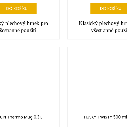
DO KOŠÍKU
DO KOŠÍKU
ký plechový hrnek pro
Klasický plechový hr
šestranné použití
všestranné použi
UIN Thermo Mug 0.3 L
HUSKY TWISTY 500 ml