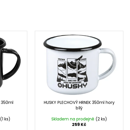
 350ml
HUSKY PLECHOVÝ HRNEK 350ml hory
bílý
(1 ks)
Skladem na prodejně
(2 ks)
259 Kč