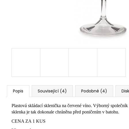
Popis
Související (4)
Podobné (4)
Dis
Plastová skládací sklenička na červené víno. Výborný společník 
sklenka je tak dokonale chráněna před poničením v batohu.
CENA ZA 1 KUS