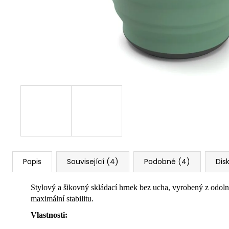
Popis
Související (4)
Podobné (4)
Dis
Stylový a šikovný skládací hrnek bez ucha, vyrobený z odoln
maximální stabilitu.
Vlastnosti: