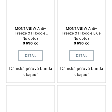
MONTANE W Anti-
MONTANE W Anti-
Freeze XT Hoodie
Freeze XT Hoodie Blue
Sumac
Na dotaz
Na dotaz
9 690 Kč
9 690 Kč
DETAIL
DETAIL
Dámská péřová bunda
Dámská péřová bunda
s
kapucí
s
kapucí