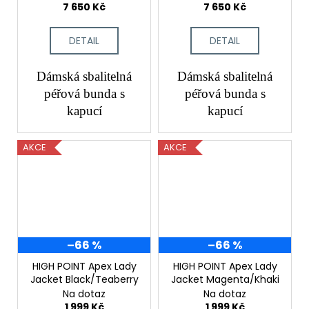
7 650 Kč
7 650 Kč
DETAIL
DETAIL
Dámská sbalitelná
Dámská sbalitelná
péřová bunda s
péřová bunda s
kapucí
kapucí
AKCE
AKCE
–66 %
–66 %
HIGH POINT Apex Lady
HIGH POINT Apex Lady
Jacket Black/Teaberry
Jacket Magenta/Khaki
Na dotaz
Na dotaz
1 999 Kč
1 999 Kč