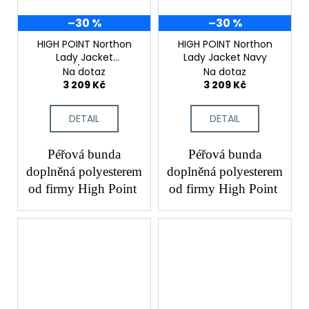
–30 %
–30 %
HIGH POINT Northon
HIGH POINT Northon
Lady Jacket
Lady Jacket Navy
Navy/Canton
Na dotaz
Na dotaz
3 209 Kč
3 209 Kč
DETAIL
DETAIL
Péřová bunda
Péřová bunda
doplněná polyesterem
doplněná polyesterem
od firmy High Point
od firmy High Point