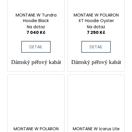
MONTANE W Tundra
MONTANE W POLARON
Hoodie Black
XT Hoodie Oyster
Na dotaz
Na dotaz
7 040 Kč
7 250 Kč
DETAIL
DETAIL
Dámský péřový kabát
Dámský péřový kabát
MONTANE W POLARON
MONTANE W Icarus Lite