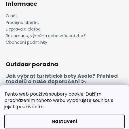
Informace
O nás
Prodejna Liberec
Doprava a platba
Reklamace, výměna nebo vrácení zboží
Obchodní podmínky
Outdoor poradna
Jak vybrat turistické boty Asolo? Přehled
modelů a naše doporučení 🥾
Merino vlna 🐏
Tento web používá soubory cookie. Dalším
procházením tohoto webu vyjadřujete souhlas s
jejich používáním.
Instagram
Facebook
Heureka.cz
Zboží.cz
Nastavení