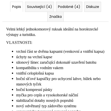
Popis
Související (4)
Podobné (4)
Diskuze
Značka
Velmi lehký jednokomorový ruksak ideální na horolezecké
výstupy a turistiku.
VLASTNOSTI:
vrchní část se dvěma kapsami (venkovní a vnitřní kapsa)
úchyty na vrchní kapse
silonový límec zaručující dokonalé uzavření batohu
kompatibilita s vodním vakem
vnitřní celoplošná kapsa
boční síťové kapsičky pro uchycení lahve, hůlek nebo
stanových tyček
boční kompresní pásky
myčka pro cepín a vysokohorské náčiní
stabilizační dotahy nosných popruhů
nový odvětraný typ zádového systému